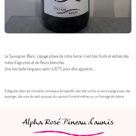
Caractéristiques :
Le Sauvignon Blanc, cépage phare de notre terroir, il est très fruité et exhale des
notes d’agrumes et de fleurs blanches.
Une très belle longueur, servir à 10 °C pour être apprécié...
Accords mets & vin :
A déguster dans les moments conviviaux de l’apéritif, avec des sushis ou accompagné avec des
asperges, des noix de saint-jacques, du saumon fumé et même sur un fromage de chèvre.
Alpha Rosé Pineau d'aunis