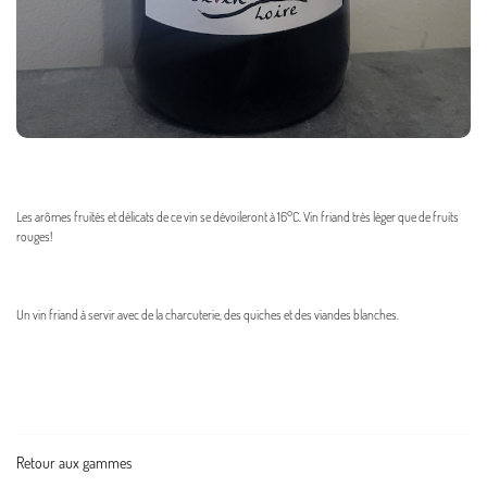
Caractéristiques :
Les arômes fruités et délicats de ce vin se dévoileront à 16°C. Vin friand très léger que de fruits
rouges!
Accords mets & vin :
Un vin friand à servir avec de la charcuterie, des quiches et des viandes blanches.
Retour aux gammes