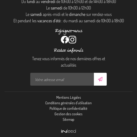
Du
lundi
au
vendredi
de 10h00 à 12h00 et de 14h00 à 18h00
Le
samedi
de 10h00 à 12h00
Le
samedi
après-midi et le
dimanche
sur rendez-vous
Et pendant les
vacances d’été
: du mardi au samedi de 10h00 à 18h00
Rejoignez-nous
Restez informés
Tenez vous informés de nos dernières offres et
actualités
Mentions Légales
Conditions générales d'utilisation
Politique de confidentialité
Gestion des cookies
Sitemap