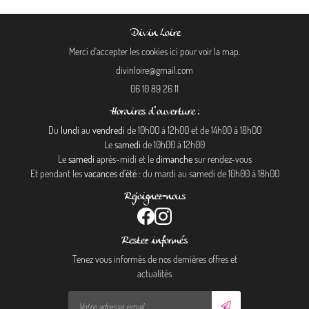
Divin Loire
Merci d'accepter les cookies
ici
pour voir la map.
06 10 89 26 11
Horaires d'ouverture :
Du
lundi
au
vendredi
de 10h00 à 12h00 et de 14h00 à 18h00
Le
samedi
de 10h00 à 12h00
Le
samedi
après-midi et le
dimanche
sur rendez-vous
Et pendant les
vacances d’été
: du mardi au samedi de 10h00 à 18h00
Rejoignez-nous
Restez informés
Tenez vous informés de nos dernières offres et
actualités