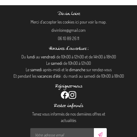
Divin Loire
Merci d'accepter les cookies
ici
pour voir la map.
06 10 89 26 11
Horaires d'ouverture :
Du
lundi
au
vendredi
de 10h00 à 12h00 et de 14h00 à 18h00
Le
samedi
de 10h00 à 12h00
Le
samedi
après-midi et le
dimanche
sur rendez-vous
Et pendant les
vacances d’été
: du mardi au samedi de 10h00 à 18h00
Rejoignez-nous
Restez informés
Tenez vous informés de nos dernières offres et
actualités