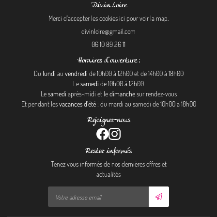
Divin Loire
Merci d'accepter les cookies
ici
pour voir la map.
06 10 89 26 11
Horaires d'ouverture :
Du
lundi
au
vendredi
de 10h00 à 12h00 et de 14h00 à 18h00
Le
samedi
de 10h00 à 12h00
Le
samedi
après-midi et le
dimanche
sur rendez-vous
Et pendant les
vacances d’été
: du mardi au samedi de 10h00 à 18h00
Rejoignez-nous
Restez informés
Tenez vous informés de nos dernières offres et
actualités